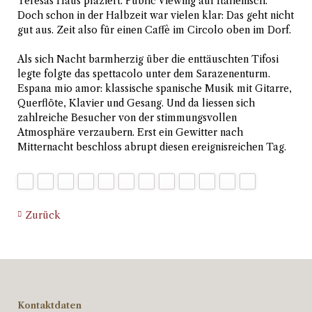
Teresas Haus plaziert. Public Viewing auf Italienisch.
Doch schon in der Halbzeit war vielen klar: Das geht nicht
gut aus. Zeit also für einen Caffè im Circolo oben im Dorf.
Als sich Nacht barmherzig über die enttäuschten Tifosi
legte folgte das spettacolo unter dem Sarazenenturm.
Espana mio amor: klassische spanische Musik mit Gitarre,
Querflöte, Klavier und Gesang. Und da liessen sich
zahlreiche Besucher von der stimmungsvollen
Atmosphäre verzaubern. Erst ein Gewitter nach
Mitternacht beschloss abrupt diesen ereignisreichen Tag.
Zurück
Kontaktdaten